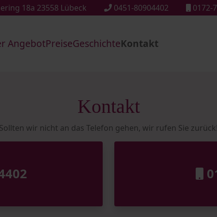
ering 18a 23558 Lübeck
0451-80904402
0172-7
r Angebot
Preise
Geschichte
Kontakt
Kontakt
Sollten wir nicht an das Telefon gehen, wir rufen Sie zurück
04402
01