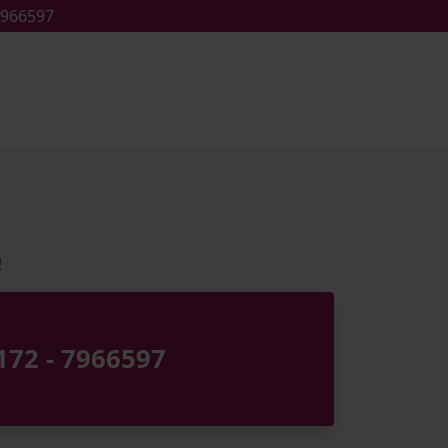
966597
!
72 - 7966597