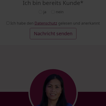
Ich bin bereits Kunde
*
ja
nein
Ich habe den
Datenschutz
gelesen und anerkannt
Nachricht senden